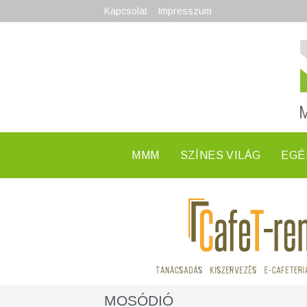
Kapcsolat
Impresszum
MMM
SZÍNES VILÁG
EGÉ
MOSÓDIÓ