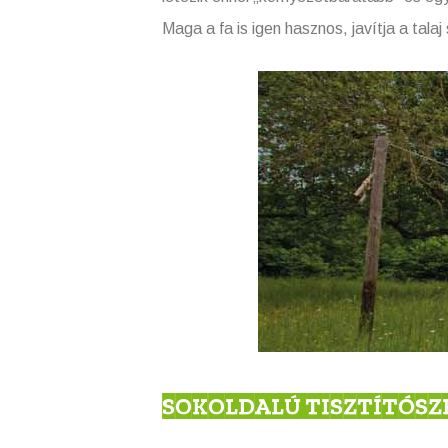
Maga a fa is igen hasznos, javítja a tala
SOKOLDALÚ TISZTÍTÓSZ