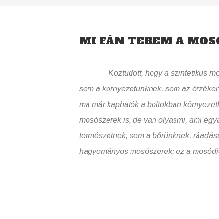
MI FÁN TEREM A MOS
Köztudott, hogy a szintetikus mosó
sem a környezetünknek, sem az érzéken
ma már kaphatók a boltokban környezetk
mosószerek is, de van olyasmi, ami egy
természetnek, sem a bőrünknek, ráadásul
hagyományos mosószerek: ez a mosódi