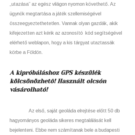
„utazása” az egész világon nyomon követhető. Az
ügynök megtartása a játék szellemiségével
összeegyeztethetetlen. Vannak olyan gazdák, akik
kifejezetten azt kérik az azonosító kód segítségével
elérhető weblapon, hogy a kis tárgyat utaztassák
körbe a Földön.
A kipróbáláshoz GPS készülék
kölcsönözhetô! Használt olcsón
vásárolható!
Az első, saját geoláda elrejtése előtt 50 db
hagyományos geoláda sikeres megtalálását kell
bejelenteni. Ebbe nem számítanak bele a budapesti