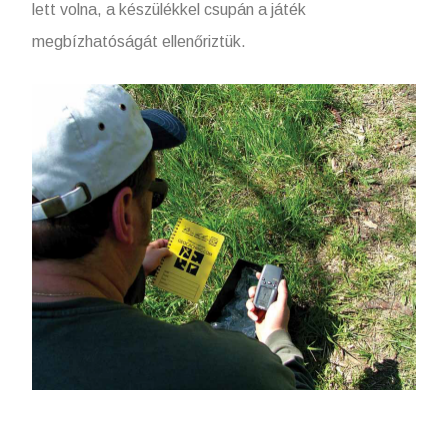
lett volna, a készülékkel csupán a játék
megbízhatóságát ellenőriztük.