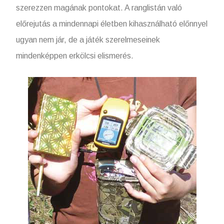
szerezzen magának pontokat. A ranglistán való
előrejutás a mindennapi életben kihasználható előnnyel
ugyan nem jár, de a játék szerelmeseinek
mindenképpen erkölcsi elismerés.