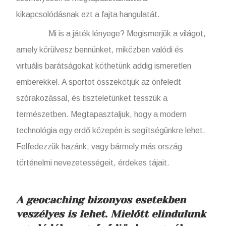
kikapcsolódásnak ezt a fajta hangulatát.
Mi is a játék lényege? Megismerjük a világot,
amely körülvesz bennünket, miközben valódi és
virtuális barátságokat köthetünk addig ismeretlen
emberekkel. A sportot összekötjük az önfeledt
szórakozással, és tiszteletünket tesszük a
természetben. Megtapasztaljuk, hogy a modern
technológia egy erdő közepén is segítségünkre lehet.
Felfedezzük hazánk, vagy bármely más ország
történelmi nevezetességeit, érdekes tájait.
A geocaching bizonyos esetekben
veszélyes is lehet. Mielőtt elindulunk