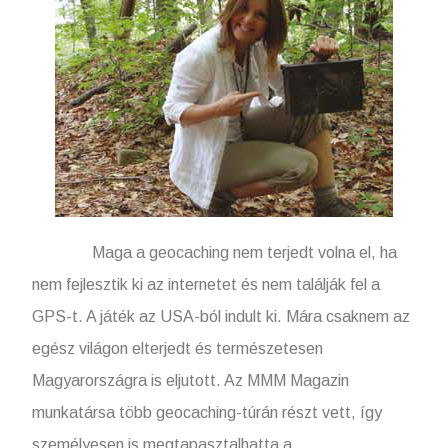
Maga a geocaching nem terjedt volna el, ha
nem fejlesztik ki az internetet és nem találják fel a
GPS-t. A játék az USA-ból indult ki. Mára csaknem az
egész világon elterjedt és természetesen
Magyarországra is eljutott. Az MMM Magazin
munkatársa több geocaching-túrán részt vett, így
személyesen is megtapasztalhatta a