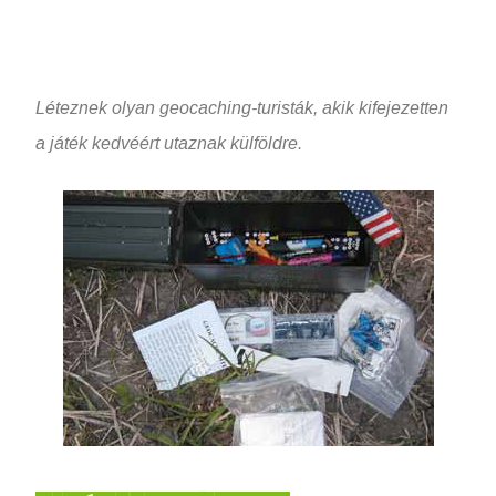
Léteznek olyan geocaching-turisták, akik kifejezetten
a játék kedvéért utaznak külföldre.