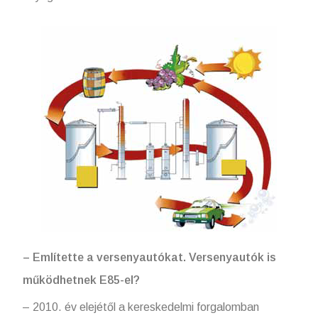
– Említette a versenyautókat. Versenyautók is
működhetnek E85-el?
– 2010. év elejétől a kereskedelmi forgalomban