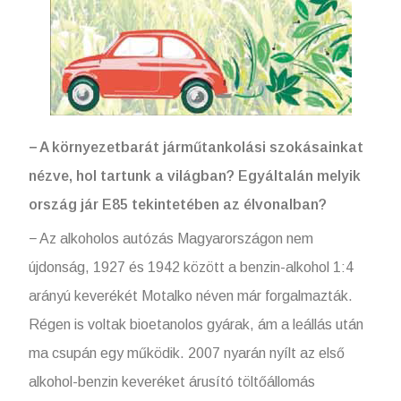
− A környezetbarát járműtankolási szokásainkat
nézve, hol tartunk a világban? Egyáltalán melyik
ország jár E85 tekintetében az élvonalban?
− Az alkoholos autózás Magyarországon nem
újdonság, 1927 és 1942 között a benzin-alkohol 1:4
arányú keverékét Motalko néven már forgalmazták.
Régen is voltak bioetanolos gyárak, ám a leállás után
ma csupán egy működik. 2007 nyarán nyílt az első
alkohol-benzin keveréket árusító töltőállomás