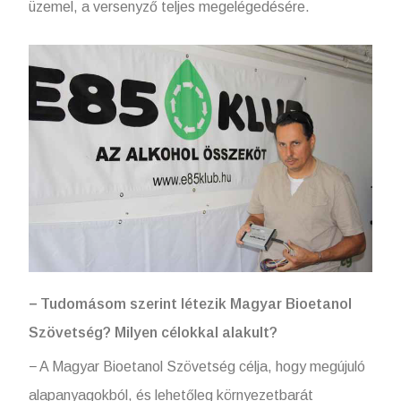
üzemel, a versenyző teljes megelégedésére.
− Tudomásom szerint létezik Magyar Bioetanol
Szövetség? Milyen célokkal alakult?
− A Magyar Bioetanol Szövetség célja, hogy megújuló
alapanyagokból, és lehetőleg környezetbarát