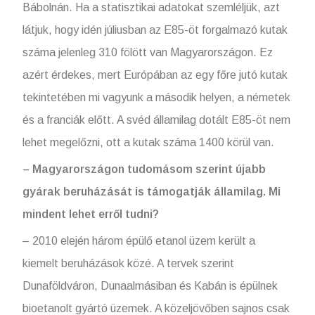
Bábolnán. Ha a statisztikai adatokat szemléljük, azt
látjuk, hogy idén júliusban az E85-öt forgalmazó kutak
száma jelenleg 310 fölött van Magyarországon. Ez
azért érdekes, mert Európában az egy főre jutó kutak
tekintetében mi vagyunk a második helyen, a németek
és a franciák előtt. A svéd államilag dotált E85-öt nem
lehet megelőzni, ott a kutak száma 1400 körül van.
– Magyarországon tudomásom szerint újabb
gyárak beruházását is támogatják államilag. Mi
mindent lehet erről tudni?
– 2010 elején három épülő etanol üzem került a
kiemelt beruházások közé. A tervek szerint
Dunaföldváron, Dunaalmásiban és Kabán is épülnek
bioetanolt gyártó üzemek. A közeljövőben sajnos csak