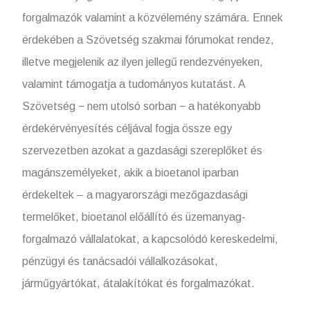
forgalmazók valamint a közvélemény számára. Ennek
érdekében a Szövetség szakmai fórumokat rendez,
illetve megjelenik az ilyen jellegű rendezvényeken,
valamint támogatja a tudományos kutatást. A
Szövetség − nem utolsó sorban − a hatékonyabb
érdekérvényesítés céljával fogja össze egy
szervezetben azokat a gazdasági szereplőket és
magánszemélyeket, akik a bioetanol iparban
érdekeltek – a magyarországi mezőgazdasági
termelőket, bioetanol előállító és üzemanyag-
forgalmazó vállalatokat, a kapcsolódó kereskedelmi,
pénzügyi és tanácsadói vállalkozásokat,
járműgyártókat, átalakítókat és forgalmazókat.