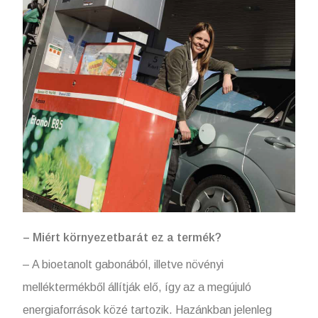
– Miért környezetbarát ez a termék?
– A bioetanolt gabonából, illetve növényi
melléktermékből állítják elő, így az a megújuló
energiaforrások közé tartozik. Hazánkban jelenleg