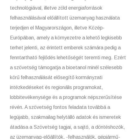
technológiával, illetve zöld energiaforrások
felhasználásával előállított üzemanyag használata
terjedjen el Magyarországon, illetve Közép-
Európában, amely a környezetre a lehető legkisebb
terhet jelenti, az érintett emberek számára pedig a
fenntartható fejlődés lehetőségét teremti meg. Ezért
a szövetség támogatja a bioetanol minél szélesebb
körű felhasználását elősegítő kormányzati
intézkedéseket és regionális programokat,
lobbitevékenysége és a programok népszerűsítése
révén. A szövetség fontos feladata továbbá a
legújabb, szakmailag helytálló adatok és ismeretek
átadása a Szövetség tagjai, a sajtó, a döntéshozók,
az üzemanyag-előállítók, -felhasználók, gépjármű-