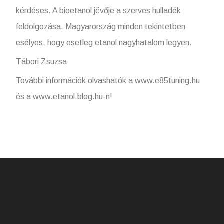
kérdéses. A bioetanol jövője a szerves hulladék
feldolgozása. Magyarország minden tekintetben
esélyes, hogy esetleg etanol nagyhatalom legyen.
Tábori Zsuzsa
További információk olvashatók a www.e85tuning.hu
és a www.etanol.blog.hu-n!