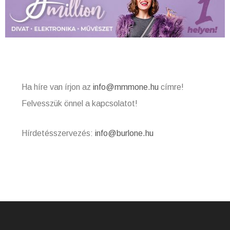
Ha híre van írjon az
info@mmmone.hu
címre!
Felvesszük önnel a kapcsolatot!
Hírdetésszervezés:
info@burlone.hu