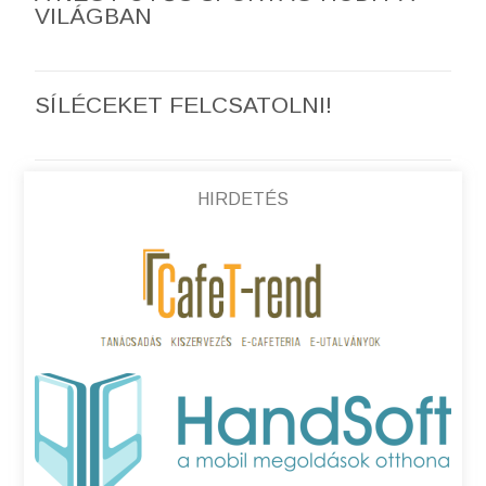
VILÁGBAN
SÍLÉCEKET FELCSATOLNI!
HIRDETÉS