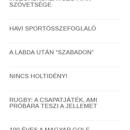
SZÖVETSÉGE
HAVI SPORTÖSSZEFOGLALÓ
A LABDA UTÁN “SZABADON”
NINCS HOLTIDÉNY!
RUGBY: A CSAPATJÁTÉK, AMI
PRÓBÁRA TESZI A JELLEMET
100 ÉVES A MAGYAR GOLF