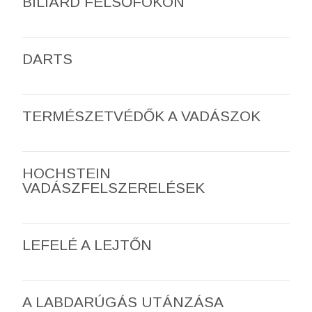
BILIÁRD FELSŐFOKON
DARTS
TERMÉSZETVÉDŐK A VADÁSZOK
HOCHSTEIN
VADÁSZFELSZERELÉSEK
LEFELÉ A LEJTŐN
A LABDARÚGÁS UTÁNZÁSA