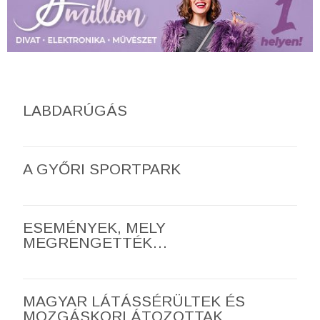
LABDARÚGÁS
A GYŐRI SPORTPARK
ESEMÉNYEK, MELY
MEGRENGETTÉK…
MAGYAR LÁTÁSSÉRÜLTEK ÉS
MOZGÁSKORLÁTOZOTTAK