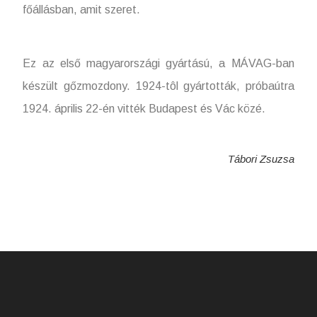
főállásban, amit szeret.
Ez az első magyarországi gyártású, a MÁVAG-ban
készült gőzmozdony. 1924-tôl gyártották, próbaútra
1924. április 22-én vitték Budapest és Vác közé.
Tábori Zsuzsa