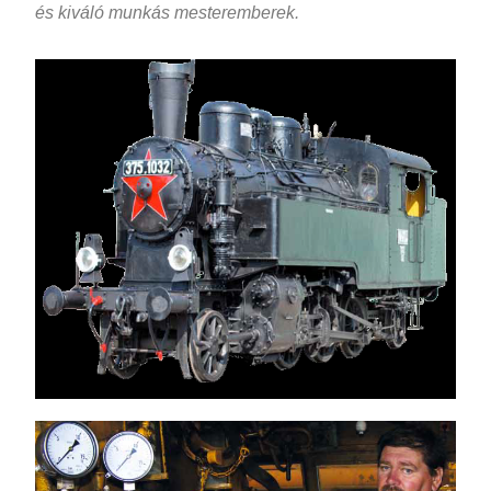
és kiváló munkás mesteremberek.