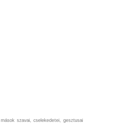
k szavai, cselekedetei, gesztusai