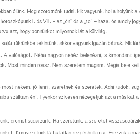
nk. Meg szeretnénk tudni, kik vagyunk, hol a helyünk a vil
horoszkópunk I. és VII. − az „én” és a „te” − háza, és amely jeg
tve azt, hogy bennünket milyennek lát a külvilág.
 tükrünkbe tekintünk, akkor vagyunk igazán bátrak. Mit lát
ágot. Néha nagyon nehéz belenézni, s kimondani: igen,
k. Most minden rossz. Nem szeretem magam. Mégis bele kell 
ekem, jó lenni, szeretnek és szeretek. Adni tudok, sugár
iba szálltam én”. Ilyenkor szívesen nézegetjük azt a másikat a
 örömet sugárzunk. Ha szeretünk, a szeretet visszasugárzik
örnyezetünk láthatatlan rezgéshullámai. Érezzük a másik f