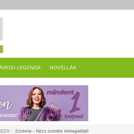
ÁROSI LEGENDA
NOVELLÁK
EZO
>
Ezoteria – Nézz szembe önmagaddal!