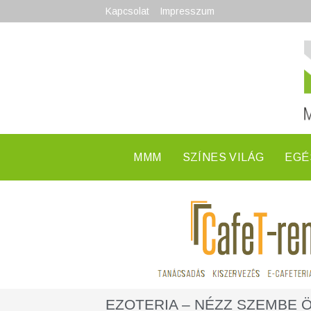
Kapcsolat
Impresszum
MMM
SZÍNES VILÁG
EGÉ
EZOTERIA – NÉZZ SZEMBE 