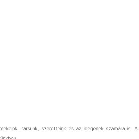
unk, szeretteink és az idegenek számára is. A máso
krünkben.