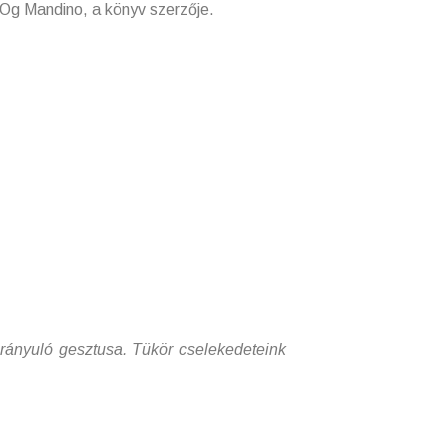
a Og Mandino, a könyv szerzője.
nyuló gesztusa. Tükör cselekedeteink