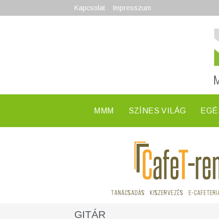
Kapcsolat
Impresszum
MMM
SZÍNES VILÁG
EGÉ
GITÁR