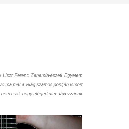
Liszt Ferenc Zenemûvészeti Egyetem
ye ma már a világ számos pontján ismert
ik nem csak hogy elégedetten távozzanak